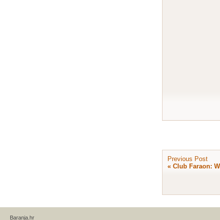
Previous Post
«
Club Faraon: W
Baranja.hr