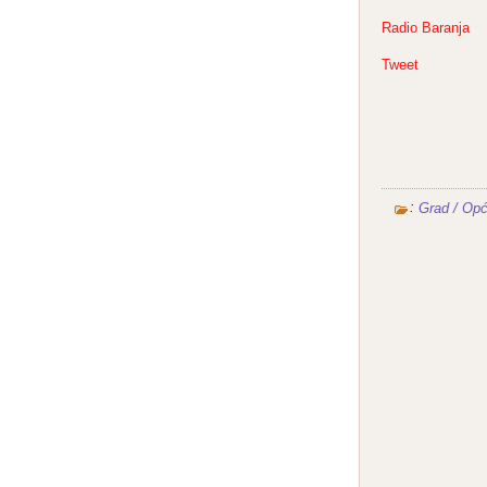
Radio Baranja
Tweet
:
Grad / Opć