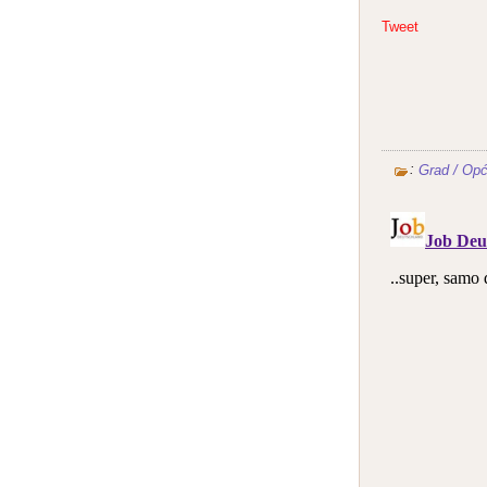
Tweet
:
Grad / Opć