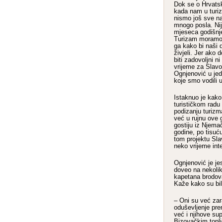
Dok se o Hrvatsk
kada nam u turi
nismo još sve na
mnogo posla. Nij
mjeseca godišnje
Turizam moramo p
ga kako bi naši 
živjeli. Jer ako 
biti zadovoljni ni
vrijeme za Slavo
Ognjenović u je
koje smo vodili 
Istaknuo je kako
turističkom radu
podizanju turizm
već u rujnu ove 
gostiju iz Njema
godine, po tisuć
tom projektu Sla
neko vrijeme int
Ognjenović je je
doveo na nekoli
kapetana brodova
Kaže kako su bil
– Oni su već zar
oduševljenje pren
već i njihove sup
Bizovačkim topl