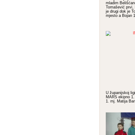
mladim Belišćan
Tomašević prvi, 
je drugi dok je 
mjesto a Bojan 1
U županijskoj ligi
MARS ekipno 1. 
1. mj. Matija Bar