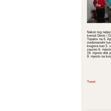
Nakon tog natjec
krenuli Denis i 
Topalov na 6. Apr
međunarodni turn
krugova kao 5. u
zauzeo 6. mjest
19. mjesto dok j
9. mjesto na kora
Tweet