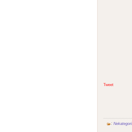
Tweet
:
Nekategori