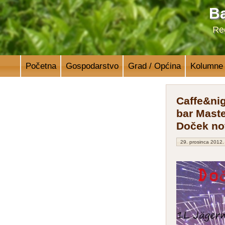
Ba
Reg
Početna
Gospodarstvo
Grad / Općina
Kolumne
Caffe&ni
bar Maste
Doček no
29. prosinca 2012.