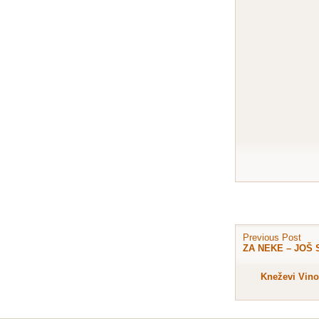
Previous Post
ZA NEKE – JOŠ
Kneževi Vino