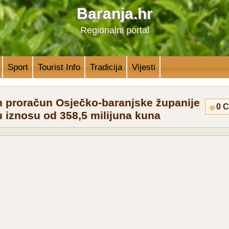
Baranja.hr
Regionalni portal
Sport
Tourist Info
Tradicija
Vijesti
n proračun Osječko-baranjske županije
0 
u iznosu od 358,5 milijuna kuna