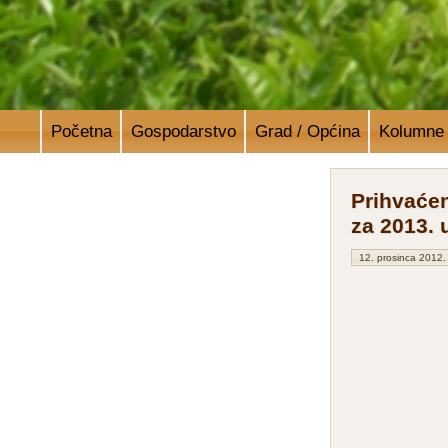
Početna
Gospodarstvo
Grad / Općina
Kolumne
Prihvaće
za 2013. 
12. prosinca 2012.