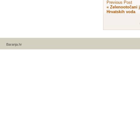
Previous Post
«
Zelenootočani 
Hrvatskih voda
Baranja.hr