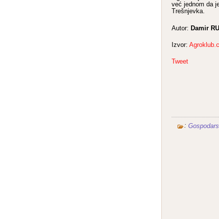
već jednom da je
Trešnjevka.
Damir R
Autor:
Izvor:
Agroklub.
Tweet
:
Gospodars