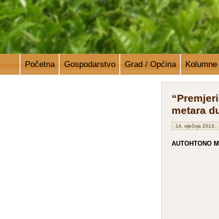
Početna
Gospodarstvo
Grad / Općina
Kolumne
“Premjeri
metara d
14. siječnja 2013.
AUTOHTONO M