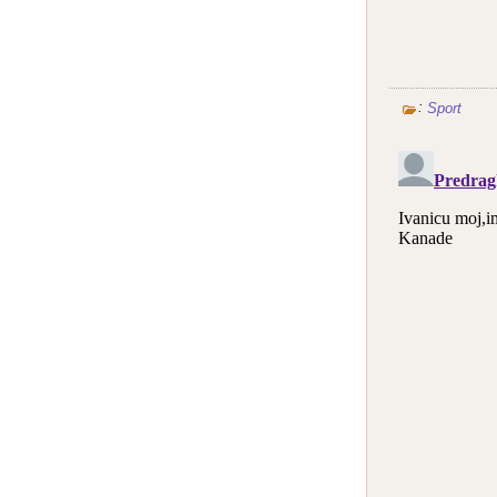
:
Sport