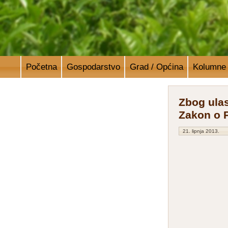
Početna
Gospodarstvo
Grad / Općina
Kolumne
Zbog ulas
Zakon o 
21. lipnja 2013.