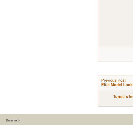
Previous Post
Elite Model Look
Turisti s k
Baranja.hr