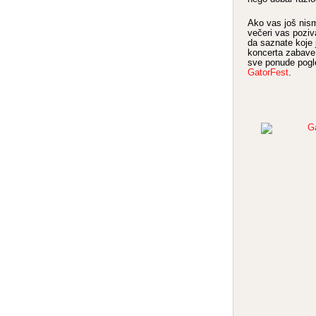
Ako vas još nism
večeri vas pozi
da saznate koje 
koncerta zabave 
sve ponude pogl
GatorFest
.