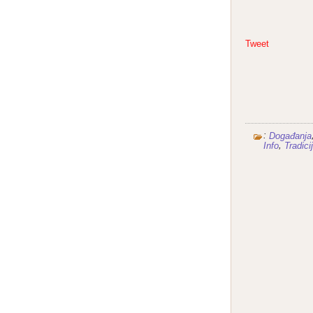
Tweet
:
Događanja
,
Info
Tradici