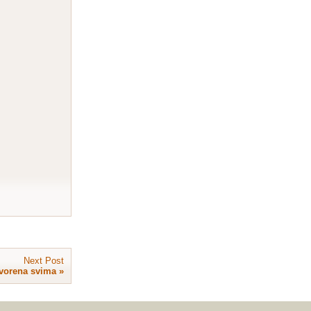
Next Post
tvorena svima
»