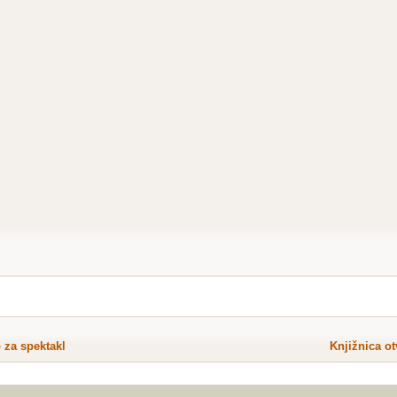
 za spektakl
Knjižnica o