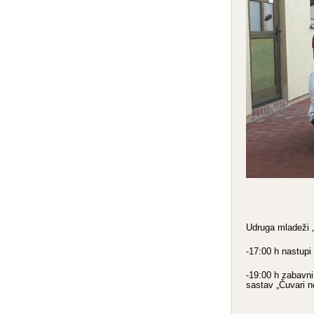
Udruga mladeži 
-17:00 h nastupi
-19:00 h zabavn
sastav „Čuvari n