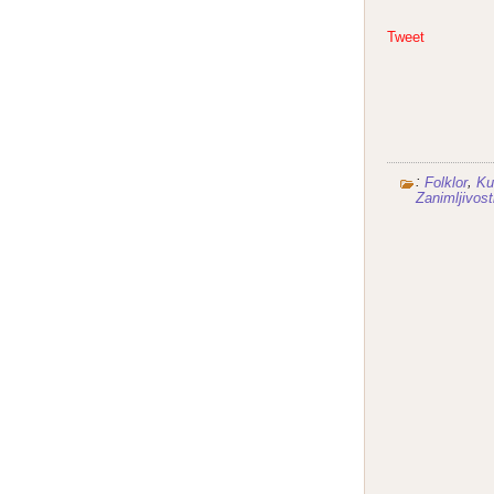
Tweet
:
,
Folklor
Ku
Zanimljivost