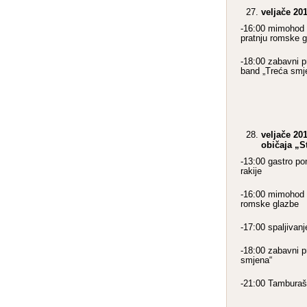
veljače 20
-16:00 mimohod „
pratnju romske 
-18:00 zabavni 
band „Treća smj
veljače 20
običaja „S
-13:00 gastro po
rakije
-16:00 mimohod „
romske glazbe
-17:00 spaljivanj
-18:00 zabavni 
smjena“
-21:00 Tamburašk