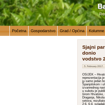
Ba
Reg
Početna
Gospodarstvo
Grad / Općina
Kolumne
Sjajni par
donio
vodstvo 2
5. February 2017.
OSIJEK – Hrvat
reprezentacija je
ju samo jedan bo
Španjolskom i ul
izvanrednog nas
u subotu je publi
širom Hrvatske, 
Draganja, Nikola
setova, rezultato
2:6, 6:4, svlada