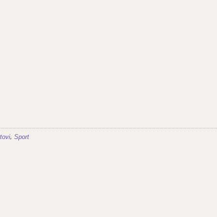
,
tovi
Sport