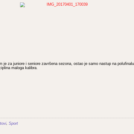
 je za juniore i seniore završena sezona, ostao je samo nastup na polufinalu 
ciplina maloga kalibra.
,
tovi
Sport