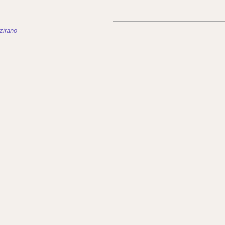
zirano