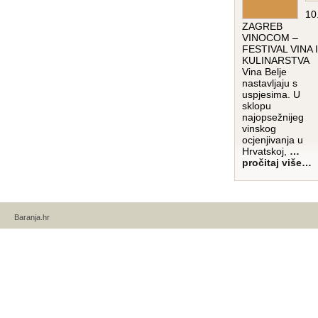
10
ZAGREB
VINOCOM –
FESTIVAL VINA I
KULINARSTVA
Vina Belje
nastavljaju s
uspjesima. U
sklopu
najopsežnijeg
vinskog
ocjenjivanja u
Hrvatskoj,
…
pročitaj više…
Baranja.hr