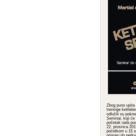
Zbog puno upita
treninge kettlebe
odlučili su pokre
Seminar, koji će 
početak rada pod
22. prosinca 201
početkom u 15 sa
primaju do petka