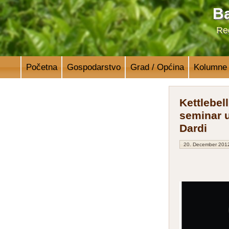
Ba
Reg
Početna
Gospodarstvo
Grad / Općina
Kolumne
Kettlebell
seminar 
Dardi
20. December 201