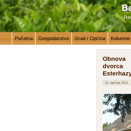
Ba
Reg
Početna
Gospodarstvo
Grad / Općina
Kolumne
Obnova
dvorca
Esterhaz
23. siječnja 2013.