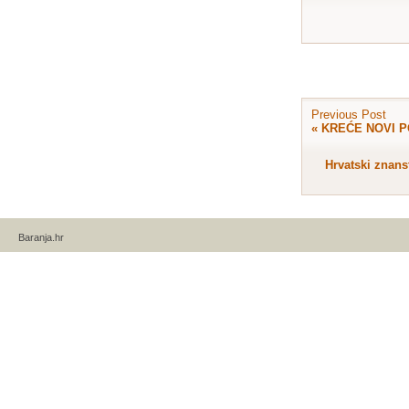
Previous Post
«
KREĆE NOVI 
Hrvatski znans
Baranja.hr