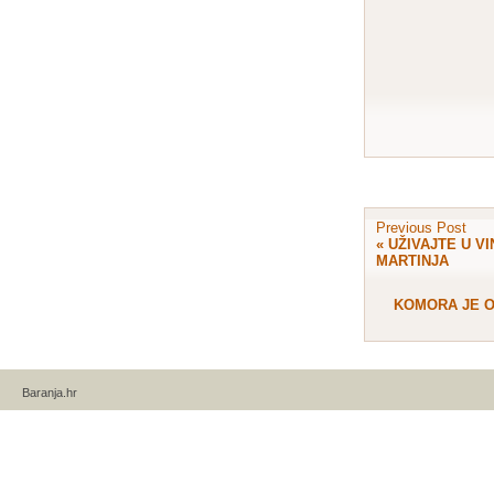
Previous Post
«
UŽIVAJTE U V
MARTINJA
KOMORA JE O
Baranja.hr