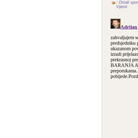
:
Ostali spor
Vijesti