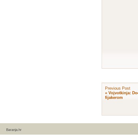
Previous Post
«
Vojvotkinja: Do
fijakerom
Baranja.hr