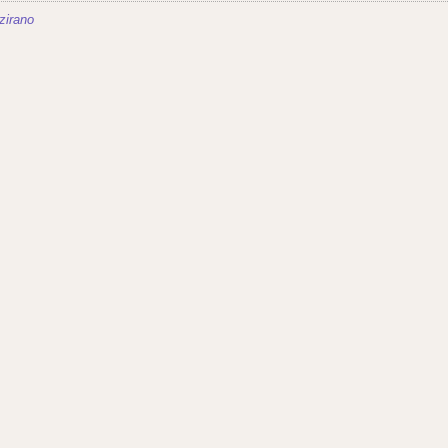
zirano