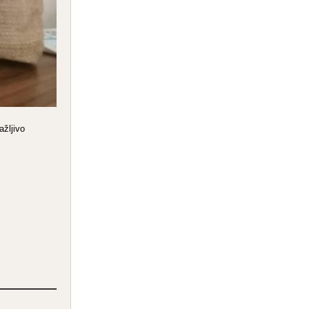
ažljivo